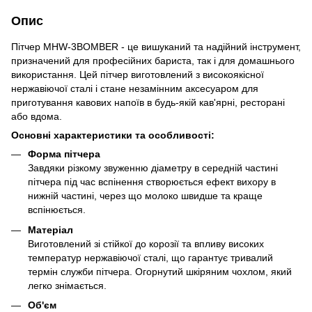
Опис
Пітчер MHW-3BOMBER - це вишуканий та надійний інструмент,
призначений для професійних бариста, так і для домашнього
використання. Цей пітчер виготовлений з високоякісної
нержавіючої сталі і стане незамінним аксесуаром для
приготування кавових напоїв в будь-якій кав'ярні, ресторані
або вдома.
Основні характеристики та особливості:
Форма пітчера
Завдяки різкому звуженню діаметру в середній частині
пітчера під час вспінення створюється ефект вихору в
нижній частині, через що молоко швидше та краще
вспінюється.
Матеріал
Виготовлений зі стійкої до корозії та впливу високих
температур нержавіючої сталі, що гарантує тривалий
термін служби пітчера. Огорнутий шкіряним чохлом, який
легко знімається.
Об'єм