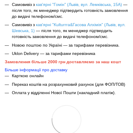
Самовивіз з
кав'ярні "Гомін" (Львів, вул. Лемківська, 15А)
—
після того, як менеджер підтвердить готовність замовлення
до видачі телефоном/смс.
Самовивіз з
кав'ярні "Kulturrra&Гасова Алхімія" (Львів, вул.
Шевська, 1)
— після того, як менеджер підтвердить
готовність замовлення до видачі телефоном/смс.
Новою поштою по Україні — за тарифами перевізника.
Uklon Delivery — за тарифами перевізника
Замовлення більше 2000 грн доставляємо за наш кошт
Більше інформації про доставку
Карткою онлайн
Переказ коштів на розрахунковий рахунок (для ФОП/ТОВ)
Оплата у відділенні Нової Пошти (накладний платіж).