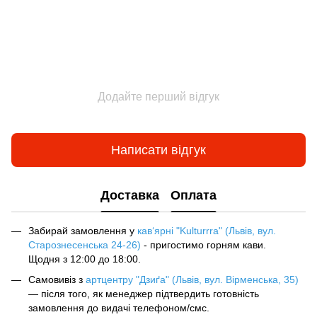
Додайте перший відгук
Написати відгук
Доставка
Оплата
Забирай замовлення у
кав‘ярні "Kulturrra" (Львів, вул.
Старознесенська 24-26)
- пригостимо горням кави.
Щодня з 12:00 до 18:00.
Самовивіз з
артцентру "Дзиґа" (Львів, вул. Вірменська, 35)
— після того, як менеджер підтвердить готовність
замовлення до видачі телефоном/смс.