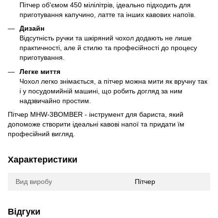
Пітчер об'ємом 450 мілілітрів, ідеально підходить для
приготування капучино, латте та інших кавових напоїв.
Дизайн
Відсутність ручки та шкіряний чохол додають не лише
практичності, але й стилю та професійності до процесу
приготування.
Легке миття
Чохол легко знімається, а пітчер можна мити як вручну так
і у посудомийній машині, що робить догляд за ним
надзвичайно простим.
Пітчер MHW-3BOMBER - інструмент для бариста, який
допоможе створити ідеальні кавові напої та придати їм
професійний вигляд.
Характеристики
Вид виробу
Пітчер
Відгуки