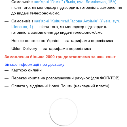
Самовивіз з
кав'ярні "Гомін" (Львів, вул. Лемківська, 15А)
—
після того, як менеджер підтвердить готовність замовлення
до видачі телефоном/смс.
Самовивіз з
кав'ярні "Kulturrra&Гасова Алхімія" (Львів, вул.
Шевська, 1)
— після того, як менеджер підтвердить
готовність замовлення до видачі телефоном/смс.
Новою поштою по Україні — за тарифами перевізника.
Uklon Delivery — за тарифами перевізника
Замовлення більше 2000 грн доставляємо за наш кошт
Більше інформації про доставку
Карткою онлайн
Переказ коштів на розрахунковий рахунок (для ФОП/ТОВ)
Оплата у відділенні Нової Пошти (накладний платіж).