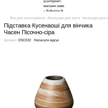
Все для приготування
Аксесуари для матчі
Аксесуари для м
Підставка Кусенаоші для вінчика
Часен Пісочно-сіра
Артикул:
DSC032
Написати відгук