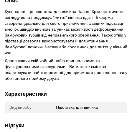
Опис
Кусенаоші - це підставка для вінчина Часен. Крім естетичного
вигляду вона продовжує "життя" вінчика вдвічі! Її форма
створена ідеально для свого призначення. Завдяки підставці
віночок швидко висихає та уникає можливості деформування
бамбукових зубців від неправильного зберігання. Також отвір у
підставці дозволяє використовувати її для утримання
бамбукової ложечки Часаку або соломинок для пиття у вільний
час.
Доповнюючи свій чайний набір оригінальними та
функціональними аксесуарами - Ви можете сміливо
влаштовувати чайні церемонії для приємного проведення часу
або теплого прийому друзів.
Характеристики
Вид виробу
Підставка для вінчика
Відгуки