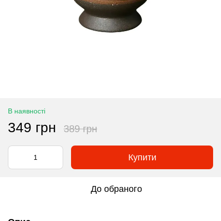
В наявності
349 грн
389 грн
Купити
До обраного