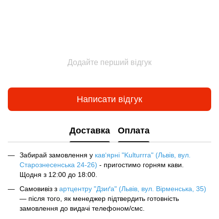
Додайте перший відгук
Написати відгук
Доставка
Оплата
Забирай замовлення у
кав‘ярні "Kulturrra" (Львів, вул.
Старознесенська 24-26)
- пригостимо горням кави.
Щодня з 12:00 до 18:00.
Самовивіз з
артцентру "Дзиґа" (Львів, вул. Вірменська, 35)
— після того, як менеджер підтвердить готовність
замовлення до видачі телефоном/смс.