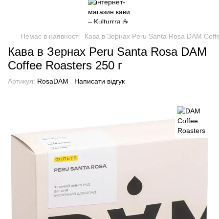
Немає в наявності
Кава в Зернах Peru Santa Rosa DAM Coffe
Кава в Зернах Peru Santa Rosa DAM
Coffee Roasters 250 г
Артикул:
RosaDAM
Написати відгук