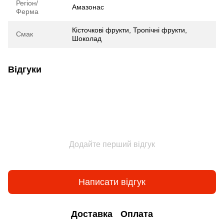
Регіон/
Амазонас
Ферма
Кісточкові фрукти, Тропічні фрукти,
Смак
Шоколад
Відгуки
Додайте перший відгук
Написати відгук
Доставка
Оплата