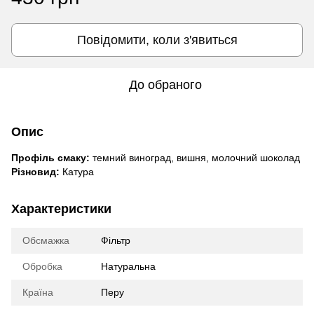
Повідомити, коли з'явиться
До обраного
Опис
Профіль смаку:
темний виноград, вишня, молочний шоколад
Різновид:
Катура
Характеристики
Обсмажка
Фільтр
Обробка
Натуральна
Країна
Перу