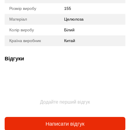
Розмір виробу
155
Матеріал
Целюлоза
Колір виробу
Білий
Країна виробник
Китай
Відгуки
Додайте перший відгук
Написати відгук