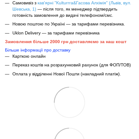
Самовивіз з
кав'ярні "Kulturrra&Гасова Алхімія" (Львів, вул.
Шевська, 1)
— після того, як менеджер підтвердить
готовність замовлення до видачі телефоном/смс.
Новою поштою по Україні — за тарифами перевізника.
Uklon Delivery — за тарифами перевізника
Замовлення більше 2000 грн доставляємо за наш кошт
Більше інформації про доставку
Карткою онлайн
Переказ коштів на розрахунковий рахунок (для ФОП/ТОВ)
Оплата у відділенні Нової Пошти (накладний платіж).