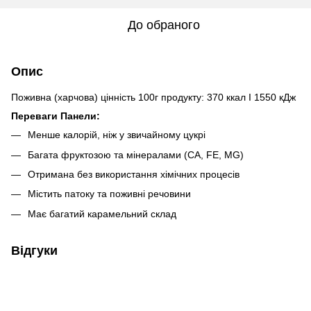
До обраного
Опис
Поживна (харчова) цінніcть 100г продукту: 370 ккал I 1550 кДж
Переваги Панели:
Менше калорій, ніж у звичайному цукрі
Багата фруктозою та мінералами (CA, FE, MG)
Отримана без використання хімічних процесів
Містить патоку та поживні речовини
Має багатий карамельний склад
Відгуки