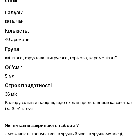
Опис
Галузь:
кава, чай
Кількість:
40 ароматів
Група:
квітктова, фруктова, цитрусова, горіхова, карамелізації
Об'єм :
5 мл
Строк придатності
36 міс.
Калібрувальний набір підійде як для представників кавової так
і чайної галузі.
Які питання закривають набори ?
- можливість тренуватись в зручний час і в зручному місці;