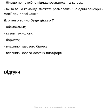
- більше не потрібно підлаштовуватись під когось;
- ви та ваша команда зможете розмовляти "на одній сенсорній
мові" при описі чашки.
Для кого точно буде цікаво ?
- обсмажчики;
- кавові технологи;
- бариста;
- власники кавового бізнесу;
- власники ковово-освітніх платформ.
Відгуки