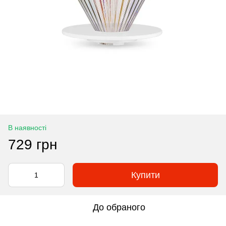
В наявності
729 грн
Купити
До обраного