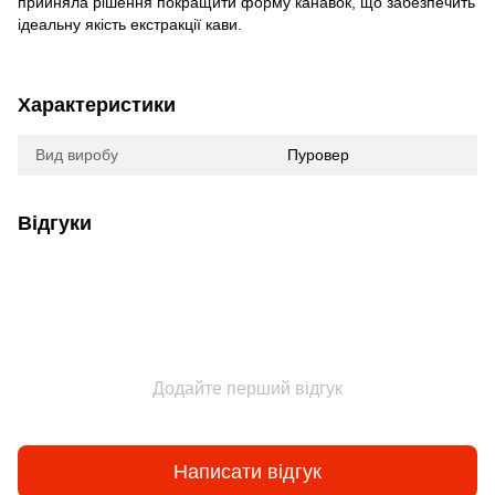
прийняла рішення покращити форму канавок, що забезпечить
ідеальну якість екстракції кави.
Характеристики
Вид виробу
Пуровер
Відгуки
Додайте перший відгук
Написати відгук