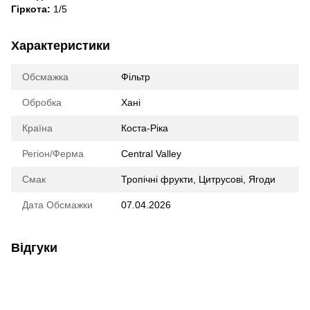
Гіркота:
1/5
Характеристики
Обсмажка
Фільтр
Обробка
Хані
Країна
Коста-Ріка
Регіон/Ферма
Central Valley
Смак
Тропічні фрукти
,
Цитрусові
,
Ягоди
Дата Обсмажки
07.04.2026
Відгуки