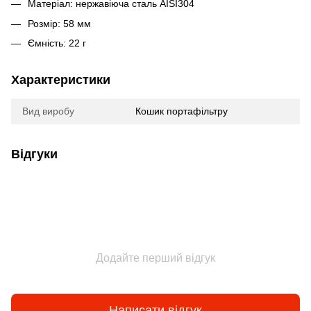
Матеріал: нержавіюча сталь AISI304
Розмір: 58 мм
Ємність: 22 г
Характеристики
Вид виробу
Кошик портафільтру
Відгуки
Додайте перший відгук
Написати відгук