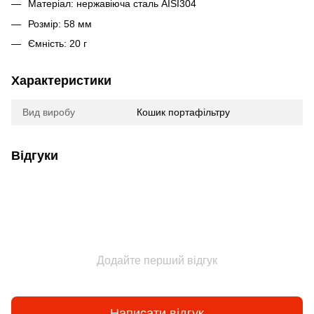
Матеріал: нержавіюча сталь AISI304
Розмір: 58 мм
Ємність: 20 г
Характеристики
Вид виробу
Кошик портафільтру
Відгуки
Додайте перший відгук
Написати відгук