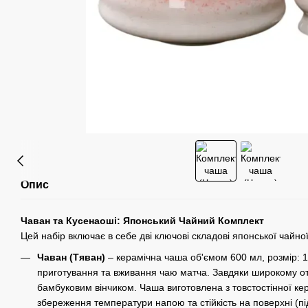
Опис
Чаван та Кусенаоші: Японський Чайний Комплект
Цей набір включає в себе дві ключові складові японської чайної
Чаван (Тяван)
– керамічна чаша об'ємом 600 мл, розмір: 1
приготування та вживання чаю матча. Завдяки широкому от
бамбуковим вінчиком. Чаша виготовлена з товстостінної ке
збереження температури напою та стійкість на поверхні (пі