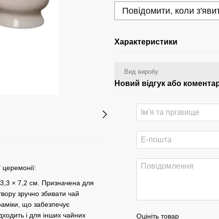
Повідомити, коли з'яви
Характеристики
Вид виробу
Новий відгук або комента
 церемонії:
3,3 × 7,2 см. Призначена для
вору зручно збивати чай
раміки, що забезпечує
дходить і для інших чайних
Оцініть товар