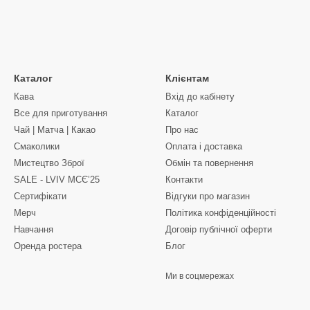
Каталог
Клієнтам
Кава
Вхід до кабінету
Все для приготування
Каталог
Чай | Матча | Какао
Про нас
Смаколики
Оплата і доставка
Мистецтво Зброї
Обмін та повернення
SALE - LVIV MCЄʼ25
Контакти
Сертифікати
Відгуки про магазин
Мерч
Політика конфіденційності
Навчання
Договір публічної оферти
Оренда ростера
Блог
Ми в соцмережах