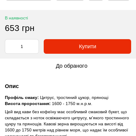
В наявності
653 грн
Купити
До обраного
Опис
Профіль смаку:
Цитрус, тростиний цукор, прянощі
Висота проростання:
1600 - 1750 м.н.р.м.
Цей вид кави без кофеїну має особливий смаковий букет, що
складається з ноток освіжаючого цитрусу, м'якого тростинного
цукру та прянощів. Кавові зерна вирощуються на висоті від
1600 до 1750 метрів над рівнем моря, що надає їм особливої