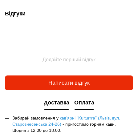
Відгуки
Додайте перший відгук
Написати відгук
Доставка
Оплата
Забирай замовлення у
кав‘ярні "Kulturrra" (Львів, вул.
Старознесенська 24-26)
- пригостимо горням кави.
Щодня з 12:00 до 18:00.