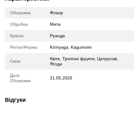
Обсмажка
Фільтр
Обробка
Мита
Країна
Руанда
Регіон/Ферма
Kirinyaga, Kagumoini
Квіти, Тропічні фрукти, Цитрусові,
Смак
Ягоди
Дата
21.05.2026
Обсмажки
Відгуки