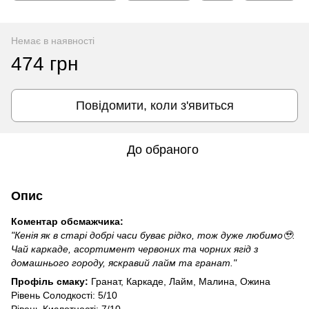
Немає в наявності
474 грн
Повідомити, коли з'явиться
До обраного
Опис
Коментар обсмажчика:
"Кенія як в старі добрі часи буває рідко, тож дуже любимо🥹.
Чай каркаде, асортимент червоних та чорних ягід з
домашнього городу, яскравий лайм та гранат."
Профіль смаку:
Гранат, Каркаде, Лайм, Малина, Ожина
Рівень Солодкості: 5/10