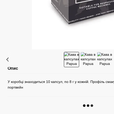
Опис
У коробці знаходиться 10 капсул, по 8 г у кожній. Профіль смаку
портвейн