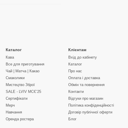
Каталог
Клієнтам
Кава
Вхід до кабінету
Все для приготування
Каталог
Чай | Матча | Какао
Про нас
Смаколики
Оплата і доставка
Мистецтво Зброї
Обмін та повернення
SALE - LVIV MCЄʼ25
Контакти
Сертифікати
Відгуки про магазин
Мерч
Політика конфіденційності
Навчання
Договір публічної оферти
Оренда ростера
Блог