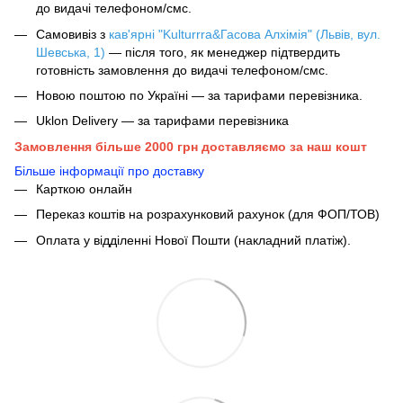
до видачі телефоном/смс.
Самовивіз з
кав'ярні "Kulturrra&Гасова Алхімія" (Львів, вул.
Шевська, 1)
— після того, як менеджер підтвердить
готовність замовлення до видачі телефоном/смс.
Новою поштою по Україні — за тарифами перевізника.
Uklon Delivery — за тарифами перевізника
Замовлення більше 2000 грн доставляємо за наш кошт
Більше інформації про доставку
Карткою онлайн
Переказ коштів на розрахунковий рахунок (для ФОП/ТОВ)
Оплата у відділенні Нової Пошти (накладний платіж).