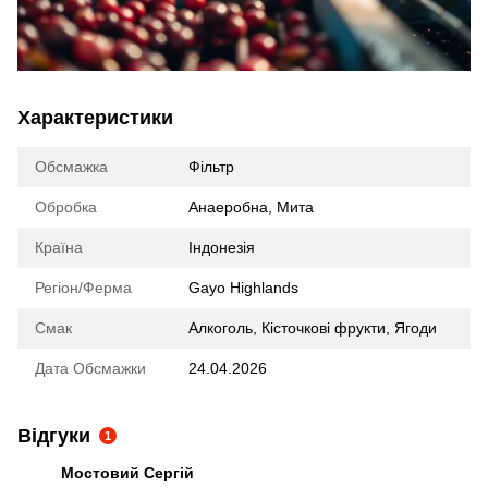
Характеристики
Обсмажка
Фільтр
Обробка
Анаеробна
,
Мита
Країна
Індонезія
Регіон/Ферма
Gayo Highlands
Смак
Алкоголь
,
Кісточкові фрукти
,
Ягоди
Дата Обсмажки
24.04.2026
Відгуки
1
Мостовий Сергій