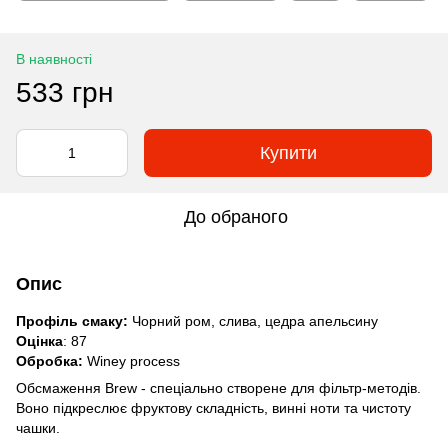
В наявності
533 грн
Купити
До обраного
Опис
Профіль смаку:
Чорний ром, слива, цедра апельсину
Оцінка
: 87
Обробка:
Winey process
Обсмаження Brew - спеціально створене для фільтр-методів.
Воно підкреслює фруктову складність, винні ноти та чистоту
чашки.