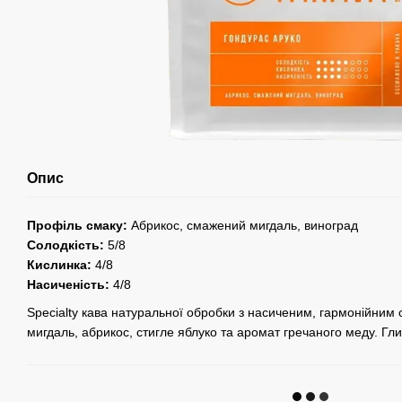
Опис
Профіль смаку:
Абрикос, смажений мигдаль, виноград
Солодкість:
5/8
Кислинка:
4/8
Насиченість:
4/8
Specialty кава натуральної обробки з насиченим, гармонійним
мигдаль, абрикос, стигле яблуко та аромат гречаного меду. Гл