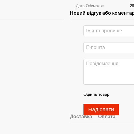
Дата Обсмажки
28
Новий відгук або комента
Оцініть товар
Надіслати
Доставка
Оплата