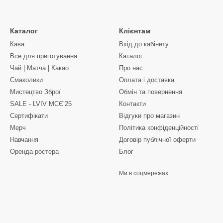
Каталог
Клієнтам
Кава
Вхід до кабінету
Все для приготування
Каталог
Чай | Матча | Какао
Про нас
Смаколики
Оплата і доставка
Мистецтво Зброї
Обмін та повернення
SALE - LVIV MCЄʼ25
Контакти
Сертифікати
Відгуки про магазин
Мерч
Політика конфіденційності
Навчання
Договір публічної оферти
Оренда ростера
Блог
Ми в соцмережах