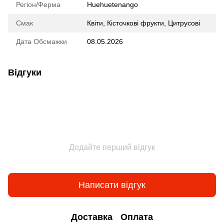
Регіон/Ферма
Huehuetenango
Смак
Квіти
,
Кісточкові фрукти
,
Цитрусові
Дата Обсмажки
08.05.2026
Відгуки
Додайте перший відгук
Написати відгук
Доставка
Оплата