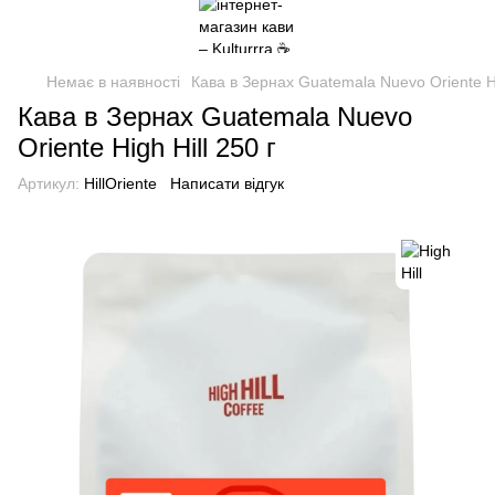
Немає в наявності
Кава в Зернах Guatemala Nuevo Oriente Hi
Кава в Зернах Guatemala Nuevo
Oriente High Hill 250 г
Артикул:
HillOriente
Написати відгук