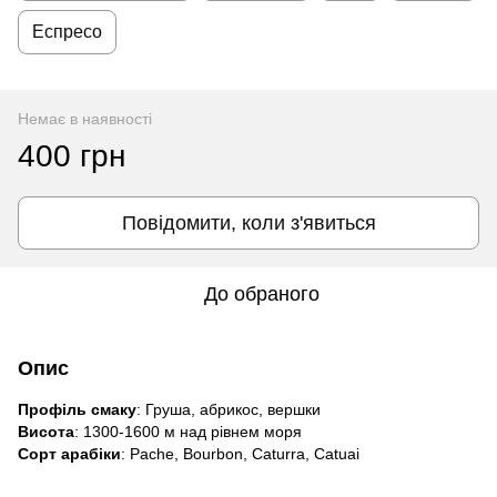
Еспресо
Немає в наявності
400 грн
Повідомити, коли з'явиться
До обраного
Опис
Профіль смаку
: Груша, абрикоc, вершки
Виcота
: 1300-1600 м над рівнем моря
Сорт арабіки
: Pache, Bourbon, Caturra, Catuai