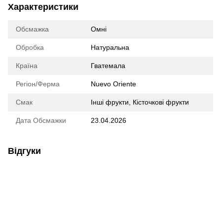
Характеристики
Обсмажка
Омні
Обробка
Натуральна
Країна
Гватемала
Регіон/Ферма
Nuevo Oriente
Смак
Інші фрукти, Кісточкові фрукти
Дата Обсмажки
23.04.2026
Відгуки