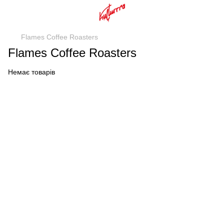
Flames Coffee Roasters
Flames Coffee Roasters
Немає товарів