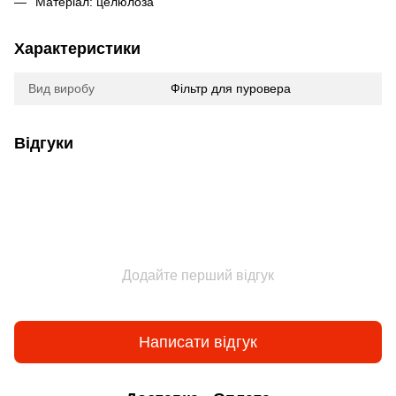
Матеріал: целюлоза
Характеристики
Вид виробу
Фільтр для пуровера
Відгуки
Додайте перший відгук
Написати відгук