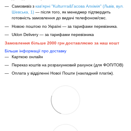
Самовивіз з
кав'ярні "Kulturrra&Гасова Алхімія" (Львів, вул.
Шевська, 1)
— після того, як менеджер підтвердить
готовність замовлення до видачі телефоном/смс.
Новою поштою по Україні — за тарифами перевізника.
Uklon Delivery — за тарифами перевізника
Замовлення більше 2000 грн доставляємо за наш кошт
Більше інформації про доставку
Карткою онлайн
Переказ коштів на розрахунковий рахунок (для ФОП/ТОВ)
Оплата у відділенні Нової Пошти (накладний платіж).