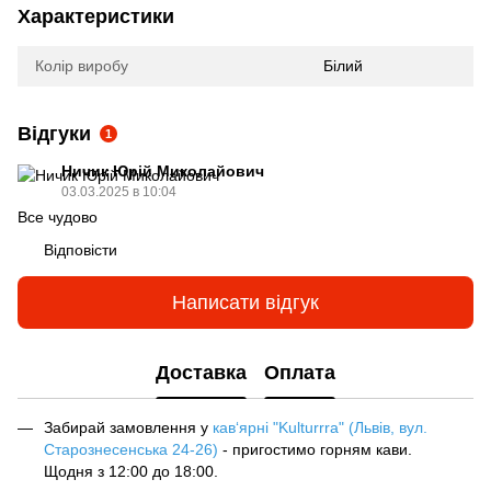
Характеристики
Колір виробу
Білий
Відгуки
1
Ничик Юрій Миколайович
03.03.2025 в 10:04
Все чудово
Відповісти
Написати відгук
Доставка
Оплата
Забирай замовлення у
кав‘ярні "Kulturrra" (Львів, вул.
Старознесенська 24-26)
- пригостимо горням кави.
Щодня з 12:00 до 18:00.