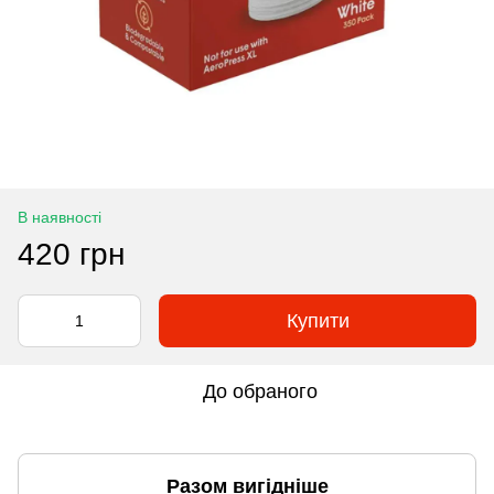
В наявності
420 грн
Купити
До обраного
Разом вигідніше