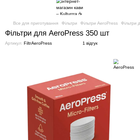
Все для приготування
Фільтри
Фільтри AeroPress
Фільтри 
Фільтри для AeroPress 350 шт
Артикул:
FiltrAeroPress
1 відгук