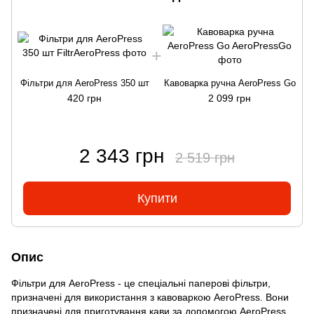
Фільтри для AeroPress 350 шт
Кавоварка ручна AeroPress Go
420 грн
2 099 грн
2 343 грн
2 519 грн
Купити
Опис
Фільтри для AeroPress - це спеціальні паперові фільтри,
призначені для використання з кавоваркою AeroPress. Вони
призначені для приготування кави за допомогою AeroPress.