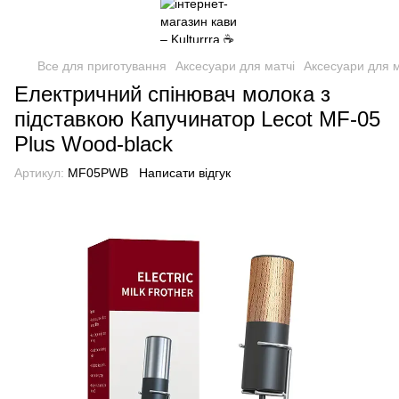
Все для приготування
Аксесуари для матчі
Аксесуари для м
Електричний спінювач молока з
підставкою Капучинатор Lecot MF-05
Plus Wood-black
Артикул:
MF05PWB
Написати відгук