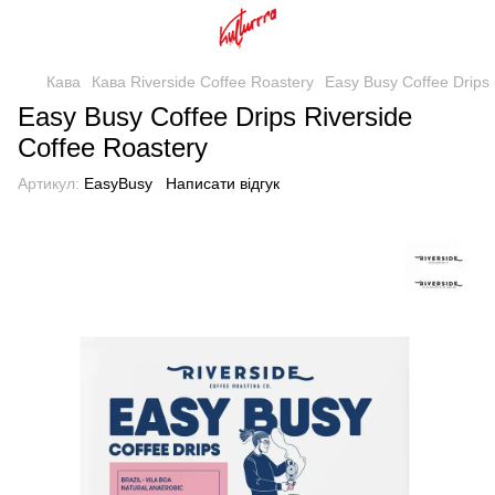
Кава
Кава Riverside Coffee Roastery
Easy Busy Coffee Drips 
Easy Busy Coffee Drips Riverside
Coffee Roastery
Артикул:
EasyBusy
Написати відгук