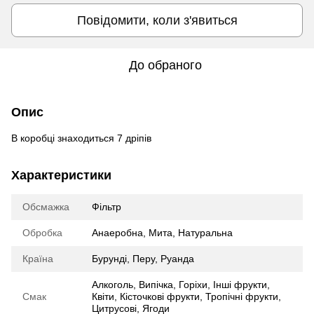
Повідомити, коли з'явиться
До обраного
Опис
В коробці знаходиться 7 дріпів
Характеристики
Обсмажка
Фільтр
Обробка
Анаеробна
,
Мита
,
Натуральна
Країна
Бурунді
,
Перу
,
Руанда
Алкоголь
,
Випічка
,
Горіхи
,
Інші фрукти
,
Смак
Квіти
,
Кісточкові фрукти
,
Тропічні фрукти
,
Цитрусові
,
Ягоди