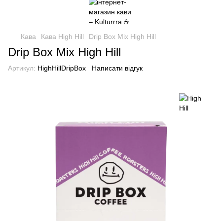
Кава
Кава High Hill
Drip Box Mix High Hill
Drip Box Mix High Hill
Артикул:
HighHillDripBox
Написати відгук