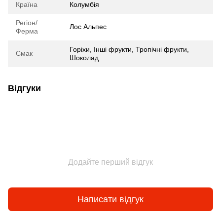
Країна
Колумбія
Регіон/
Лос Альпес
Ферма
Горіхи, Інші фрукти, Тропічні фрукти,
Смак
Шоколад
Відгуки
Додайте перший відгук
Написати відгук