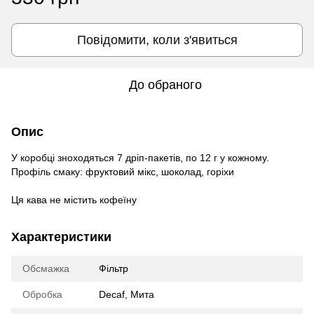
Повідомити, коли з'явиться
До обраного
Опис
У коробці зноходяться 7 дріп-пакетів, по 12 г у кожному.
Профіль смаку: фруктовий мікс, шоколад, горіхи
Ця кава не містить кофеїну
Характеристики
Обсмажка
Фільтр
Обробка
Decaf, Мита