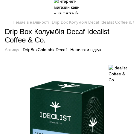
Немає в наявності
Drip Box Колумбія Decaf Idealist Coffee & 
Drip Box Колумбія Decaf Idealist
Coffee & Co.
Артикул:
DripBoxColombiaDecaf
Написати відгук