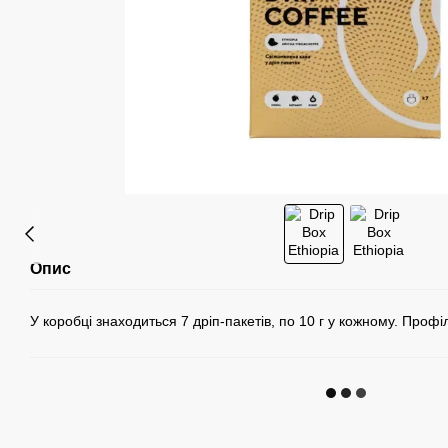
Опис
У коробці знаходиться 7 дріп-пакетів, по 10 г у кожному. Проф