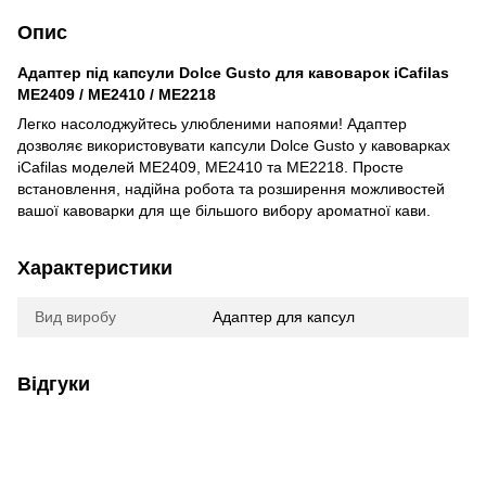
Опис
Адаптер під капсули Dolce Gusto для кавоварок iCafilas
ME2409 / ME2410 / ME2218
Легко насолоджуйтесь улюбленими напоями! Адаптер
дозволяє використовувати капсули Dolce Gusto у кавоварках
iCafilas моделей ME2409, ME2410 та ME2218. Просте
встановлення, надійна робота та розширення можливостей
вашої кавоварки для ще більшого вибору ароматної кави.
Характеристики
Вид виробу
Адаптер для капсул
Відгуки