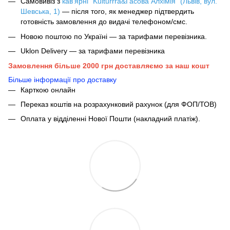
Самовивіз з
кав'ярні "Kulturrra&Гасова Алхімія" (Львів, вул.
Шевська, 1)
— після того, як менеджер підтвердить
готовність замовлення до видачі телефоном/смс.
Новою поштою по Україні — за тарифами перевізника.
Uklon Delivery — за тарифами перевізника
Замовлення більше 2000 грн доставляємо за наш кошт
Більше інформації про доставку
Карткою онлайн
Переказ коштів на розрахунковий рахунок (для ФОП/ТОВ)
Оплата у відділенні Нової Пошти (накладний платіж).