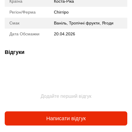
Країна
Коста-Ріка
Регіон/Ферма
Chirripo
Смак
Ваніль, Тропічні фрукти, Ягоди
Дата Обсмажки
20.04.2026
Відгуки
Додайте перший відгук
Написати відгук