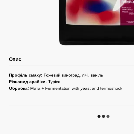
Опис
Профіль смаку:
Рожевий виноград, лічі, ваніль
Різновид арабіки:
Typica
Обробка:
Мита + Fermentation with yeast and termoshock