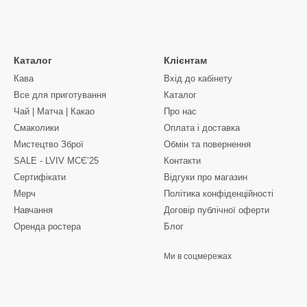
Каталог
Клієнтам
Кава
Вхід до кабінету
Все для приготування
Каталог
Чай | Матча | Какао
Про нас
Смаколики
Оплата і доставка
Мистецтво Зброї
Обмін та повернення
SALE - LVIV MCЄʼ25
Контакти
Сертифікати
Відгуки про магазин
Мерч
Політика конфіденційності
Навчання
Договір публічної оферти
Оренда ростера
Блог
Ми в соцмережах