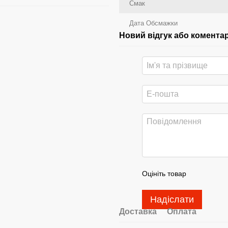
Смак
Дата Обсмажки
Новий відгук або комента
Оцініть товар
Надіслати
Доставка
Оплата