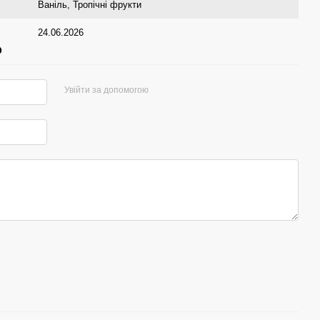
Ваніль
,
Тропічні фрукти
24.06.2026
р
Увійти за допомогою