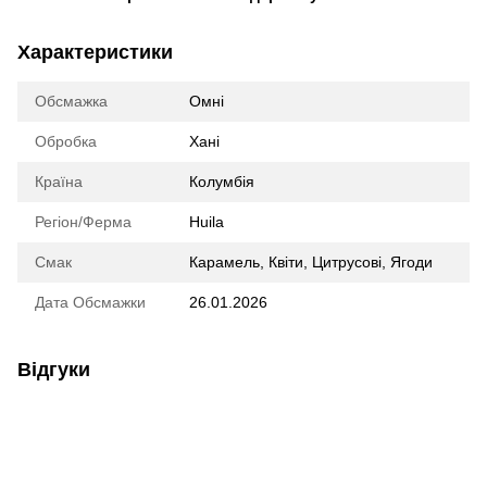
Характеристики
Обсмажка
Омні
Обробка
Хані
Країна
Колумбія
Регіон/Ферма
Huila
Смак
Карамель, Квіти, Цитрусові, Ягоди
Дата Обсмажки
26.01.2026
Відгуки