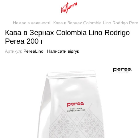
Немає в наявності
Кава в Зернах Colombia Lino Rodrigo Pere
Кава в Зернах Colombia Lino Rodrigo
Perea 200 г
Артикул:
PereaLino
Написати відгук