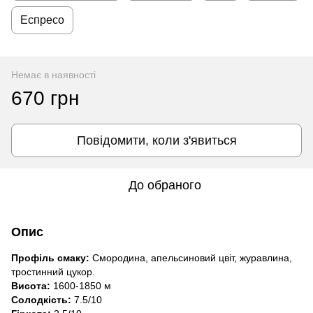
Еспресо
Немає в наявності
670 грн
Повідомити, коли з'явиться
До обраного
Опис
Профіль смаку:
Смородина, апельсиновий цвіт, журавлина,
тростинний цукор.
Висота:
1600-1850 м
Cолодкість:
7.5/10