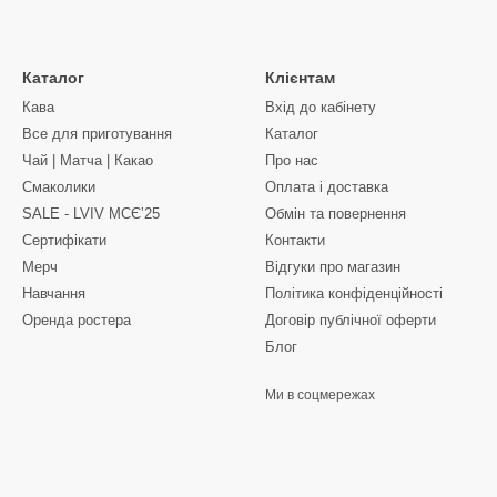
Каталог
Клієнтам
Кава
Вхід до кабінету
Все для приготування
Каталог
Чай | Матча | Какао
Про нас
Смаколики
Оплата і доставка
SALE - LVIV MCЄʼ25
Обмін та повернення
Сертифікати
Контакти
Мерч
Відгуки про магазин
Навчання
Політика конфіденційності
Оренда ростера
Договір публічної оферти
Блог
Ми в соцмережах