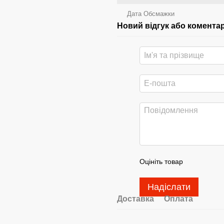
Дата Обсмажки
Новий відгук або комента
Оцініть товар
Надіслати
Доставка
Оплата