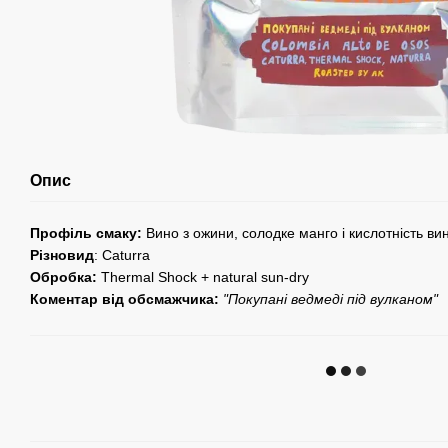
Опис
Профіль смаку:
Вино з ожини, солодке манго і кислотність ви
Різновид
: Caturra
Обробка:
Thermal Shock + natural sun-dry
Коментар від обсмажчика:
"Покупані ведмеді під вулканом
"