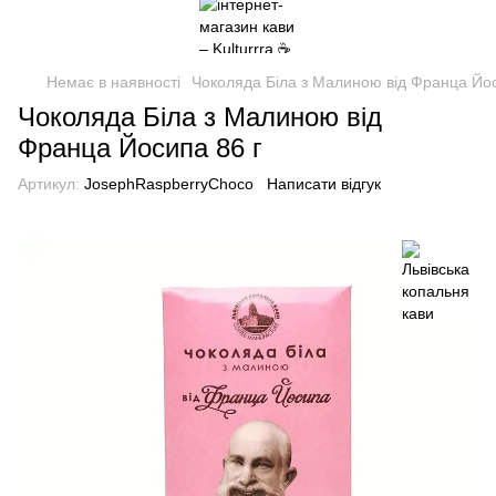
Немає в наявності
Чоколяда Біла з Малиною від Франца Йос
Чоколяда Біла з Малиною від
Франца Йосипа 86 г
Артикул:
JosephRaspberryChoco
Написати відгук