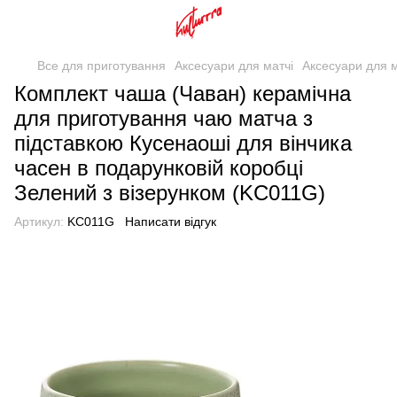
Все для приготування
Аксесуари для матчі
Аксесуари для м
Комплект чаша (Чаван) керамічна
для приготування чаю матча з
підставкою Кусенаоші для вінчика
часен в подарунковій коробці
Зелений з візерунком (KC011G)
Артикул:
KC011G
Написати відгук