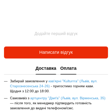
Додайте перший відгук
Написати відгук
Доставка
Оплата
Забирай замовлення у
кав‘ярні "Kulturrra" (Львів, вул.
Старознесенська 24-26)
- пригостимо горням кави.
Щодня з 12:00 до 18:00.
Самовивіз з
артцентру "Дзиґа" (Львів, вул. Вірменська, 35)
— після того, як менеджер підтвердить готовність
замовлення до видачі телефоном/смс.