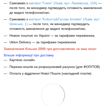
Самовивіз з
кав'ярні "Гомін" (Львів, вул. Лемківська, 15А)
—
після того, як менеджер підтвердить готовність замовлення
до видачі телефоном/смс.
Самовивіз з
кав'ярні "Kulturrra&Гасова Алхімія" (Львів, вул.
Шевська, 1)
— після того, як менеджер підтвердить
готовність замовлення до видачі телефоном/смс.
Новою поштою по Україні — за тарифами перевізника.
Uklon Delivery — за тарифами перевізника
Замовлення більше 2000 грн доставляємо за наш кошт
Більше інформації про доставку
Карткою онлайн
Переказ коштів на розрахунковий рахунок (для ФОП/ТОВ)
Оплата у відділенні Нової Пошти (накладний платіж).