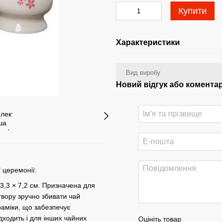
Купити
Характеристики
Вид виробу
Новий відгук або комента
 церемонії:
3,3 × 7,2 см. Призначена для
вору зручно збивати чай
раміки, що забезпечує
дходить і для інших чайних
Оцініть товар