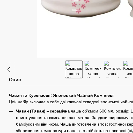
Опис
Чаван та Кусенаоші: Японський Чайний Комплект
Цей набір включає в себе дві ключові складові японської чайної
Чаван (Тяван)
– керамічна чаша об'ємом 600 мл, розмір: 1
приготування та вживання чаю матча. Завдяки широкому от
бамбуковим вінчиком. Чаша виготовлена з товстостінної ке
збереження температури напою та стійкість на поверхні (пі