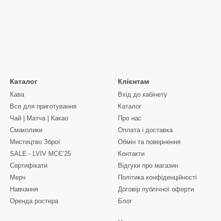
Каталог
Клієнтам
Кава
Вхід до кабінету
Все для приготування
Каталог
Чай | Матча | Какао
Про нас
Смаколики
Оплата і доставка
Мистецтво Зброї
Обмін та повернення
SALE - LVIV MCЄʼ25
Контакти
Сертифікати
Відгуки про магазин
Мерч
Політика конфіденційності
Навчання
Договір публічної оферти
Оренда ростера
Блог