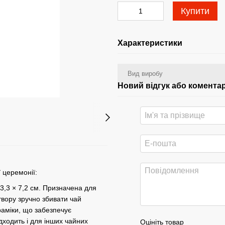
Купити
Характеристики
Вид виробу
Новий відгук або комента
 церемонії:
3,3 × 7,2 см. Призначена для
вору зручно збивати чай
раміки, що забезпечує
дходить і для інших чайних
Оцініть товар