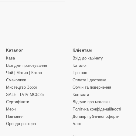
Каталог
Клієнтам
Кава
Вхід до кабінету
Все для приготування
Каталог
Чай | Матча | Какао
Про нас
Смаколики
Оплата і доставка
Мистецтво Зброї
Обмін та повернення
SALE - LVIV MCЄʼ25
Контакти
Сертифікати
Відгуки про магазин
Мерч
Політика конфіденційності
Навчання
Договір публічної оферти
Оренда ростера
Блог