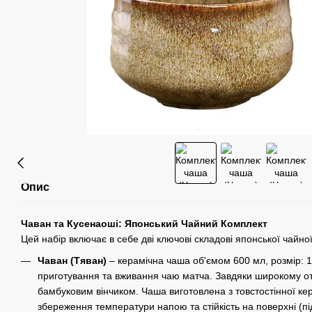
Опис
Чаван та Кусенаоші: Японський Чайний Комплект
Цей набір включає в себе дві ключові складові японської чайної
Чаван (Тяван)
– керамічна чаша об'ємом 600 мл, розмір: 1
приготування та вживання чаю матча. Завдяки широкому от
бамбуковим вінчиком. Чаша виготовлена з товстостінної ке
збереження температури напою та стійкість на поверхні (пі