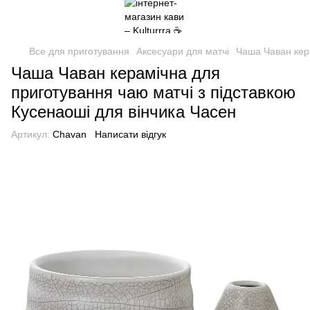
Все для приготування
Аксесуари для матчі
Чаша Чаван кера
Чаша Чаван керамічна для
приготування чаю матчі з підставкою
Кусенаоші для вінчика Часен
Артикул:
Chavan
Написати відгук