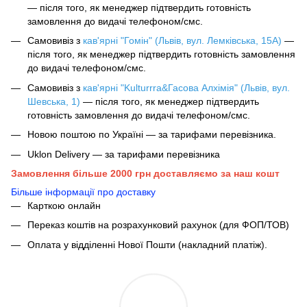
— після того, як менеджер підтвердить готовність
замовлення до видачі телефоном/смс.
Самовивіз з
кав'ярні "Гомін" (Львів, вул. Лемківська, 15А)
—
після того, як менеджер підтвердить готовність замовлення
до видачі телефоном/смс.
Самовивіз з
кав'ярні "Kulturrra&Гасова Алхімія" (Львів, вул.
Шевська, 1)
— після того, як менеджер підтвердить
готовність замовлення до видачі телефоном/смс.
Новою поштою по Україні — за тарифами перевізника.
Uklon Delivery — за тарифами перевізника
Замовлення більше 2000 грн доставляємо за наш кошт
Більше інформації про доставку
Карткою онлайн
Переказ коштів на розрахунковий рахунок (для ФОП/ТОВ)
Оплата у відділенні Нової Пошти (накладний платіж).