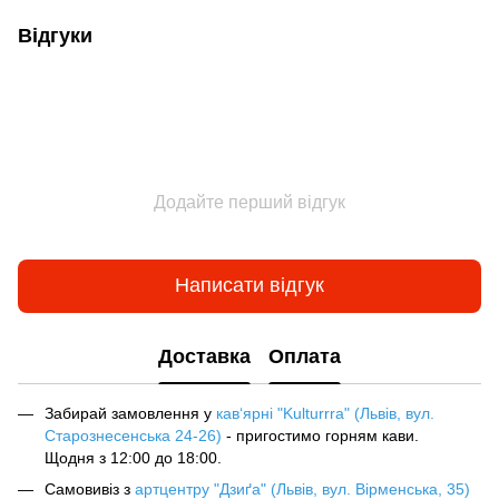
Відгуки
Додайте перший відгук
Написати відгук
Доставка
Оплата
Забирай замовлення у
кав‘ярні "Kulturrra" (Львів, вул.
Старознесенська 24-26)
- пригостимо горням кави.
Щодня з 12:00 до 18:00.
Самовивіз з
артцентру "Дзиґа" (Львів, вул. Вірменська, 35)