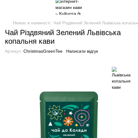
Немає в наявності
Чай Різдвяний Зелений Львівська копальн
Чай Різдвяний Зелений Львівська
копальня кави
Артикул:
ChristmasGreenTee
Написати відгук