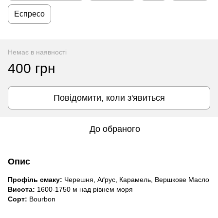
Еспресо
Немає в наявності
400 грн
Повідомити, коли з'явиться
До обраного
Опис
Профіль смаку:
Черешня, Аґрус, Карамель, Вершкове Масло
Висота:
1600-1750 м над рівнем моря
Сорт:
Bourbon