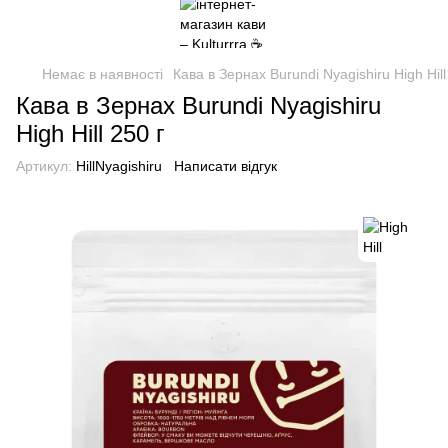
Немає в наявності
Кава в Зернах Burundi Nyagishiru High Hill
Кава в Зернах Burundi Nyagishiru
High Hill 250 г
Артикул:
HillNyagishiru
Написати відгук