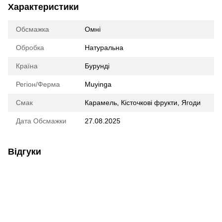
Характеристики
Обсмажка
Омні
Обробка
Натуральна
Країна
Бурунді
Регіон/Ферма
Muyinga
Смак
Карамель, Кісточкові фрукти, Ягоди
Дата Обсмажки
27.08.2025
Відгуки