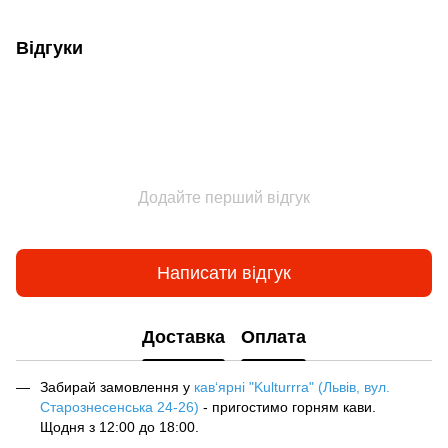
Відгуки
Додайте перший відгук
Написати відгук
Доставка
Оплата
Забирай замовлення у
кав‘ярні "Kulturrra" (Львів, вул.
Старознесенська 24-26)
- пригостимо горням кави.
Щодня з 12:00 до 18:00.