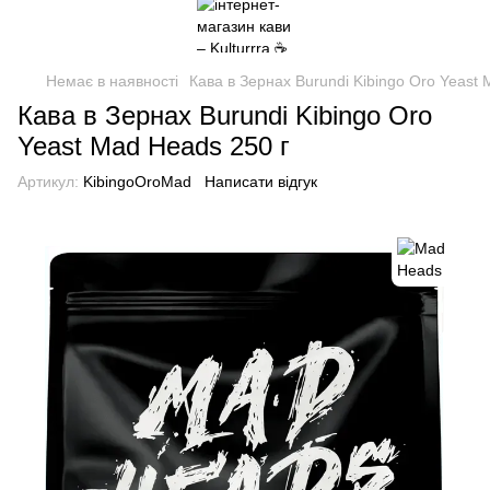
Немає в наявності
Кава в Зернах Burundi Kibingo Oro Yeast 
Кава в Зернах Burundi Kibingo Oro
Yeast Mad Heads 250 г
Артикул:
KibingoOroMad
Написати відгук