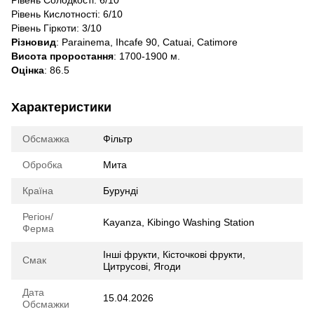
Рівень Солодкості: 6/10
Рівень Кислотності: 6/10
Рівень Гіркоти: 3/10
Різновид
: Parainema, Ihcafe 90, Catuai, Catimore
Висота проростання
: 1700-1900 м.
Оцінка
: 86.5
Характеристики
Обсмажка
Фільтр
Обробка
Мита
Країна
Бурунді
Регіон/
Kayanza, Kibingo Washing Station
Ферма
Інші фрукти, Кісточкові фрукти,
Смак
Цитрусові, Ягоди
Дата
15.04.2026
Обсмажки