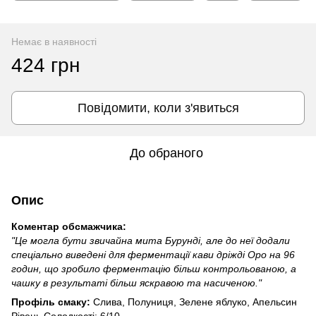
Немає в наявності
424 грн
Повідомити, коли з'явиться
До обраного
Опис
Коментар обсмажчика:
"Це могла бути звичайна мита Бурунді, але до неї додали
спеціально виведені для ферментації кави дріжді Оро на 96
годин, що зробило ферментацію більш контрольованою, а
чашку в результаті більш яскравою та насиченою."
Профіль смаку:
Слива, Полуниця, Зелене яблуко, Апельсин