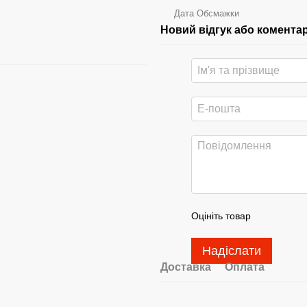
Дата Обсмажки
Новий відгук або комента
Оцініть товар
Надіслати
Доставка
Оплата