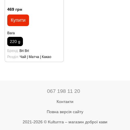
469 грн
Купити
Вага
220 g
Бренд
Bri Bri
Розділ
Чай | Матча | Какао
067 198 11 20
Контакти
Повна версія сайту
2021-2026 © Kulturrra – магазин доброї кави