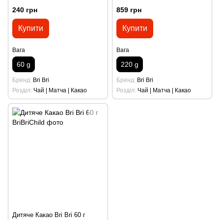
240 грн
859 грн
Купити
Купити
Вага
Вага
60 g
220 g
Бренд
Bri Bri
Бренд
Bri Bri
Розділ
Чай | Матча | Какао
Розділ
Чай | Матча | Какао
Дитяче Какао Bri Bri 60 г