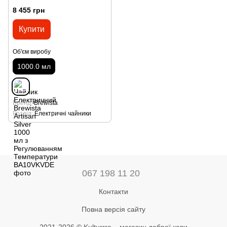
Регулюванням Температури
8 455 грн
Купити
Об'єм виробу
1000.0 мл
Бренд
Brewista
Розділ
Електричні чайники
067 198 11 20
Контакти
Повна версія сайту