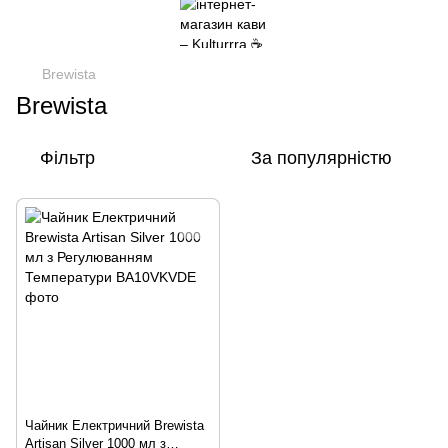
Brewista
Brewista
Фільтр
За популярністю
Чайник Електричний Brewista
Artisan Silver 1000 мл з