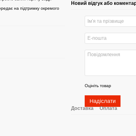
Новий відгук або комента
ередає на підтримку окремого
Оцініть товар
Надіслати
Доставка
Оплата