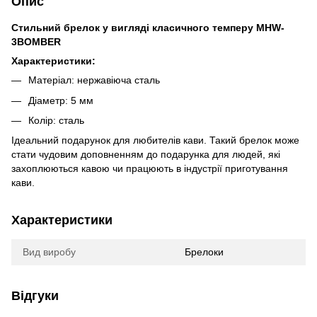
Опис
Стильний брелок у вигляді класичного темперу MHW-
3BOMBER
Характеристики:
Матеріал: нержавіюча сталь
Діаметр: 5 мм
Колір: сталь
Ідеальний подарунок для любителів кави. Такий брелок може
стати чудовим доповненням до подарунка для людей, які
захоплюються кавою чи працюють в індустрії приготування
кави.
Характеристики
Вид виробу
Брелоки
Відгуки