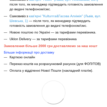
після того, як менеджер підтвердить готовність замовлення
до видачі телефоном/смс.
Самовивіз з
кав'ярні "Kulturrra&Гасова Алхімія" (Львів, вул.
Шевська, 1)
— після того, як менеджер підтвердить
готовність замовлення до видачі телефоном/смс.
Новою поштою по Україні — за тарифами перевізника.
Uklon Delivery — за тарифами перевізника
Замовлення більше 2000 грн доставляємо за наш кошт
Більше інформації про доставку
Карткою онлайн
Переказ коштів на розрахунковий рахунок (для ФОП/ТОВ)
Оплата у відділенні Нової Пошти (накладний платіж).