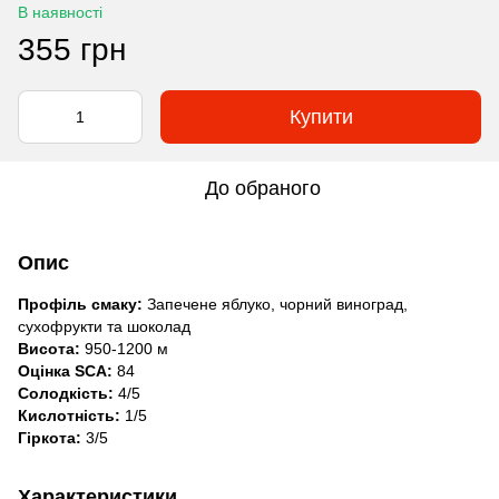
В наявності
355 грн
Купити
До обраного
Опис
Профіль смаку:
Запечене яблуко, чорний виноград,
сухофрукти та шоколад
Висота:
950-1200 м
Оцінка SCA:
84
Солодкість:
4/5
Кислотність:
1/5
Гіркота:
3/5
Характеристики