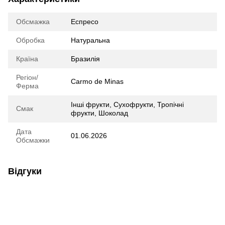
Обсмажка
Еспресо
Обробка
Натуральна
Країна
Бразилія
Регіон/
Carmo de Minas
Ферма
Інші фрукти
,
Сухофрукти
,
Тропічні
Смак
фрукти
,
Шоколад
Дата
01.06.2026
Обсмажки
Відгуки