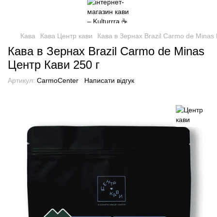
Кава
Кава Центр кави
Кава в Зернах Brazil Carmo de Minas
Кава в Зернах Brazil Carmo de Minas
Центр Кави 250 г
Артикул:
CarmoCenter
Написати відгук