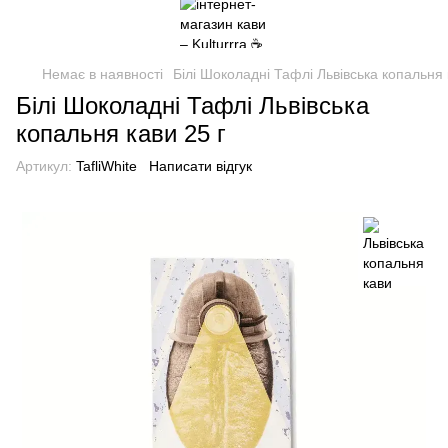
Немає в наявності
Білі Шоколадні Тафлі Львівська копальня 
Білі Шоколадні Тафлі Львівська
копальня кави 25 г
Артикул:
TafliWhite
Написати відгук