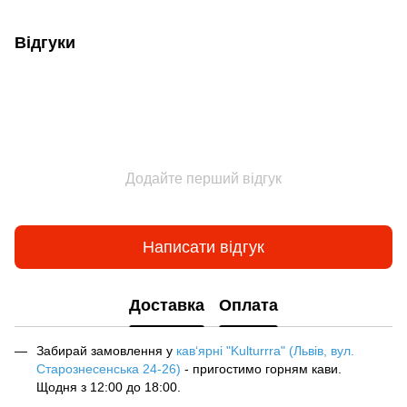
Відгуки
Додайте перший відгук
Написати відгук
Доставка
Оплата
Забирай замовлення у
кав‘ярні "Kulturrra" (Львів, вул.
Старознесенська 24-26)
- пригостимо горням кави.
Щодня з 12:00 до 18:00.