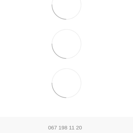
067 198 11 20