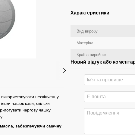
Характеристики
Вид виробу
Матеріал
Країна виробник
Новий відгук або комента
 використовувати нескінченну
ільки чашок кави, скільки
риготувати чергову чашку
у.
 масла, забезпечуючи смачну