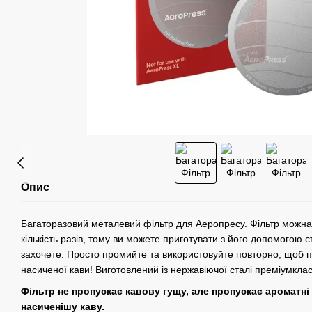
Опис
Багаторазовий металевий фільтр для Аеропресу. Фільтр можна
кількість разів, тому ви можете приготувати з його допомогою ст
захочете. Просто промийте та використовуйте повторно, щоб п
насиченої кави! Виготовлений із нержавіючої сталі преміумклас
Фільтр не пропускає кавову гущу, але пропускає ароматні
насиченішу каву.