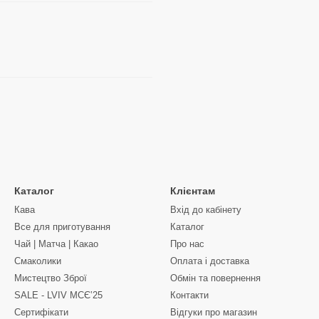
Каталог
Клієнтам
Кава
Вхід до кабінету
Все для приготування
Каталог
Чай | Матча | Какао
Про нас
Смаколики
Оплата і доставка
Мистецтво Зброї
Обмін та повернення
SALE - LVIV MCЄʼ25
Контакти
Сертифікати
Відгуки про магазин