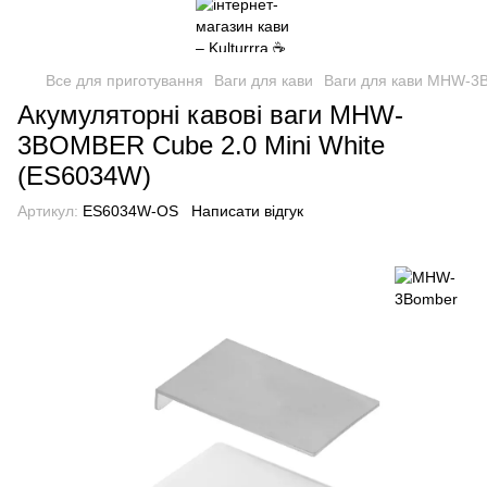
Все для приготування
Ваги для кави
Ваги для кави MHW-3
Акумуляторні кавові ваги MHW-
3BOMBER Cube 2.0 Mini White
(ES6034W)
Артикул:
ES6034W-OS
Написати відгук